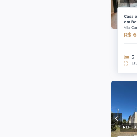
Casa 
em Bel
Vila C
R$ 
3
13
REF.:
9