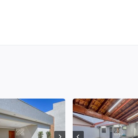
obre
Contato
Financie
Anuncie