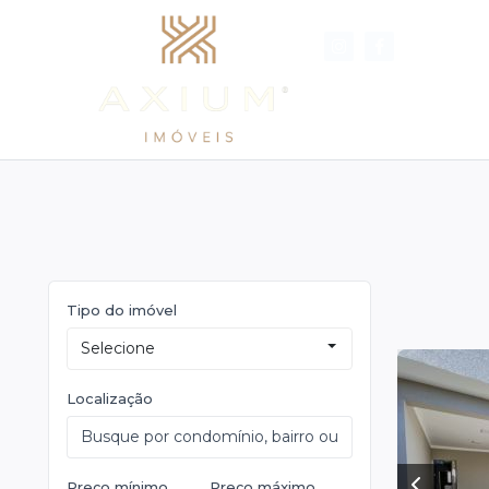
Início
Imóveis
S
Tipo do imóvel
Selecione
Localização
Preço mínimo
Preço máximo