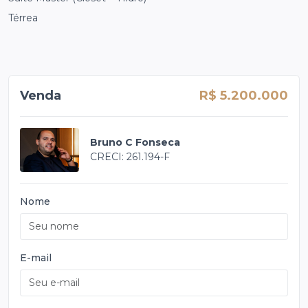
Térrea
Venda
R$ 5.200.000
Bruno C Fonseca
CRECI: 261.194-F
Nome
E-mail