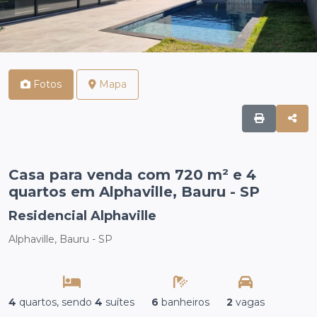
Fotos
Mapa
Casa para venda com 720 m² e 4
quartos em Alphaville, Bauru - SP
Residencial Alphaville
Alphaville, Bauru - SP
4
quartos, sendo
4
suítes
6
banheiros
2
vagas