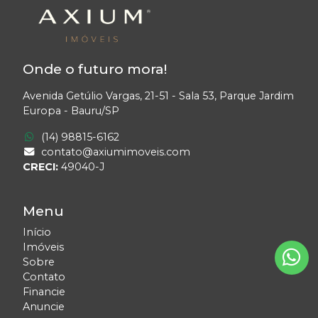
Onde o futuro mora!
Avenida Getúlio Vargas, 21-51 - Sala 53, Parque Jardim
Europa - Bauru/SP
(14) 98815-6162
contato@axiumimoveis.com
CRECI:
49040-J
Menu
Início
Imóveis
Sobre
Contato
Financie
Anuncie