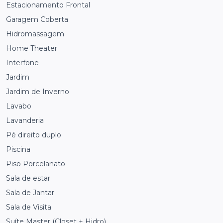
Estacionamento Frontal
Garagem Coberta
Hidromassagem
Home Theater
Interfone
Jardim
Jardim de Inverno
Lavabo
Lavanderia
Pé direito duplo
Piscina
Piso Porcelanato
Sala de estar
Sala de Jantar
Sala de Visita
Suíte Master (Closet + Hidro)