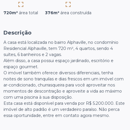
720m²
área total
376m²
área construída
Descrição
A casa está localizada no bairro Alphaville, no condomínio
Residencial Alphaville, tem 720 m², 4 quartos, sendo 4
suítes, 6 banheiros e 2 vagas.
Além disso, a casa possui espaço jardinado, escritório e
espaço gourmet.
O imóvel também oferece diversos diferenciais, tenha
noites de sono tranquilas e dias frescos em um imóvel com
ar-condicionado, churrasqueira para você aproveitar nos
momentos de descontração e aproveite a vida ao máximo
com uma piscina à sua disposição.
Esta casa está disponível para venda por R$ 5.200.000. Este
imóvel de alto padrão é um verdadeiro paraíso. Não perca
essa oportunidade, entre em contato agora mesmo.