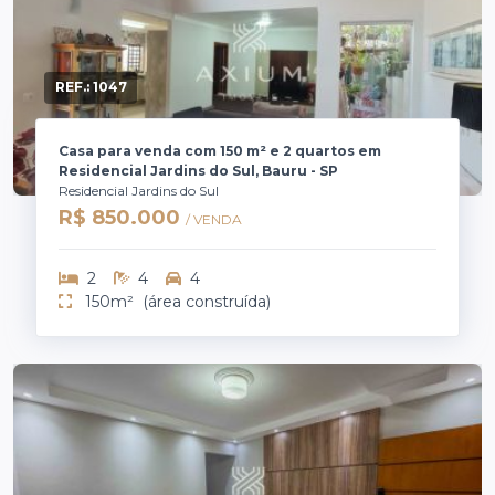
REF.:
1047
Casa para venda com 150 m² e 2 quartos em
Residencial Jardins do Sul, Bauru - SP
Residencial Jardins do Sul
R$ 850.000
/ VENDA
2
4
4
150m²
(área construída)