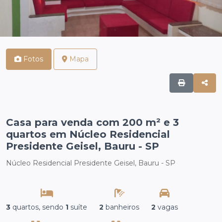
Fotos
Mapa
Casa para venda com 200 m² e 3
quartos em Núcleo Residencial
Presidente Geisel, Bauru - SP
Núcleo Residencial Presidente Geisel, Bauru - SP
3
quartos, sendo
1
suíte
2
banheiros
2
vagas