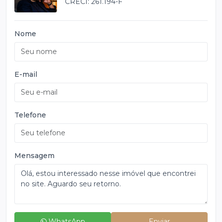
CRECI: 261.194-F
Nome
E-mail
Telefone
Mensagem
WhatsApp
Enviar