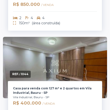
R$ 850.000
/ VENDA
2
4
4
150m²
(área construída)
REF.:
1044
Casa para venda com 127 m² e 2 quartos em Vila
Industrial, Bauru - SP
Vila Industrial, Bauru - SP
R$ 400.000
/ VENDA