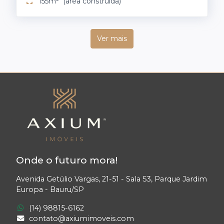
155m²
(área construída)
Ver mais
Onde o futuro mora!
Avenida Getúlio Vargas, 21-51 - Sala 53, Parque Jardim
Europa - Bauru/SP
(14) 98815-6162
contato@axiumimoveis.com