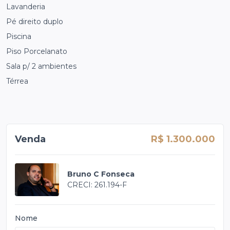
Lavanderia
Pé direito duplo
Piscina
Piso Porcelanato
Sala p/ 2 ambientes
Térrea
Venda
R$ 1.300.000
Bruno C Fonseca
CRECI: 261.194-F
Nome