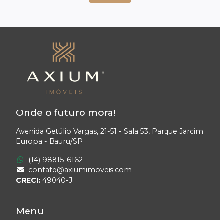
Onde o futuro mora!
Avenida Getúlio Vargas, 21-51 - Sala 53, Parque Jardim
Europa - Bauru/SP
(14) 98815-6162
contato@axiumimoveis.com
CRECI:
49040-J
Menu