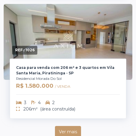
REF.:
1026
Casa para venda com 206 m² e 3 quartos em Vila
Santa Maria, Piratininga - SP
Residencial Morada Do Sol
R$ 1.580.000
/ VENDA
3
4
2
206m²
(área construída)
Ver mais