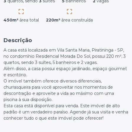
3
quartos, sendo
3
suítes
5
banheiros
2
vagas
450m²
área total
220m²
área construída
Descrição
A casa está localizada em Vila Santa Maria, Piratininga - SP,
no condomínio Residencial Morada Do Sol, possui 220 m², 3
quartos, sendo 3 suítes, 5 banheiros e 2 vagas.
Além disso, a casa possui espaço jardinado, espaço gourmet
e escritório.
O imóvel também oferece diversos diferenciais,
churrasqueira para você aproveitar nos momentos de
descontração e aproveite a vida ao máximo com uma
piscina à sua disposição.
Esta casa está disponível para venda. Este imóvel de alto
padrão é um verdadeiro paraíso. Agende já sua visita e venha
conhecer tudo o que este imóvel pode oferecer!